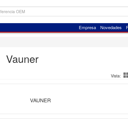
Empresa
Novedades
F
Vauner
Vista:
VAUNER