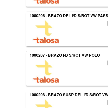
1000206 - BRAZO DEL I/D S/ROT VW PAS
1000207 - BRAZO I-D S/ROT VW POLO
1000208 - BRAZO SUSP DEL I/D S/ROT V