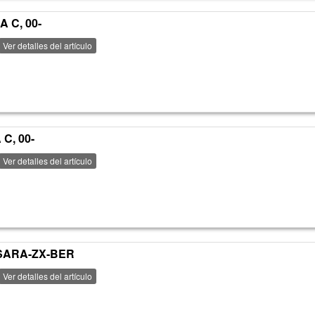
 C, 00-
Ver detalles del artículo
C, 00-
Ver detalles del artículo
XSARA-ZX-BER
Ver detalles del artículo