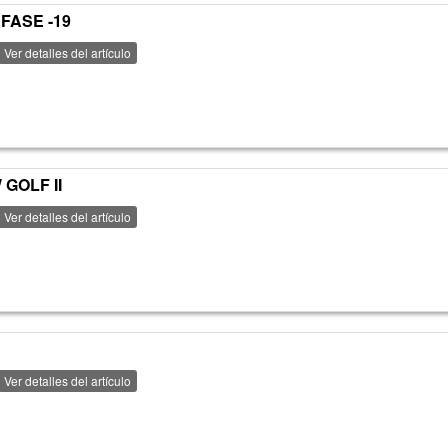
 FASE -19
Ver detalles del artículo
 GOLF II
Ver detalles del artículo
Ver detalles del artículo