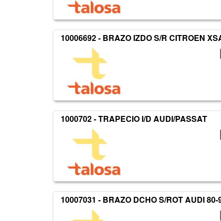
10006692 - BRAZO IZDO S/R CITROEN X
1000702 - TRAPECIO I/D AUDI/PASSAT
10007031 - BRAZO DCHO S/ROT AUDI 80-