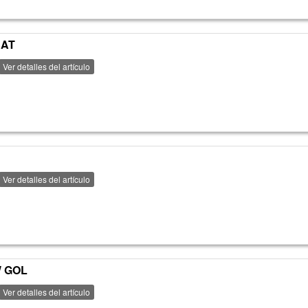
SAT
Ver detalles del artículo
Ver detalles del artículo
W GOL
Ver detalles del artículo