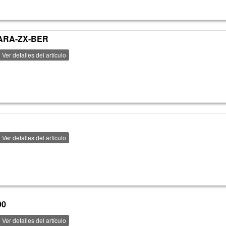
SARA-ZX-BER
Ver detalles del artículo
Ver detalles del artículo
90
Ver detalles del artículo