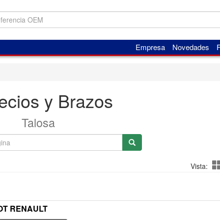
Empresa
Novedades
F
ecios y Brazos
Talosa
Vista:
ROT RENAULT