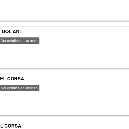
W GOL ANT
Ver detalles del artículo
PEL CORSA,
Ver detalles del artículo
EL CORSA,