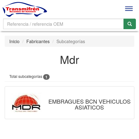
Men
Inicio
Fabricantes
Subcategorías
Mdr
Total subcategorías
1
EMBRAGUES BCN VEHICULOS
ASIATICOS