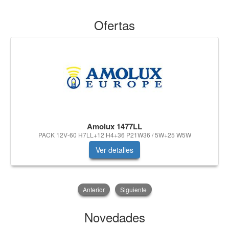
Ofertas
Amolux 1477LL
PACK 12V-60 H7LL+12 H4+36 P21W36 / 5W+25 W5W
Ver detalles
Anterior
Siguiente
Novedades