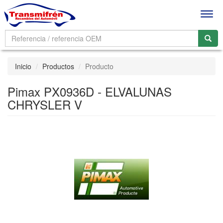
Men
Inicio
Productos
Producto
Pimax PX0936D - ELVALUNAS
CHRYSLER V