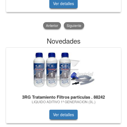
Ver detalles
Anterior
Siguiente
Novedades
3RG Tratamiento Filtros particulas . 88242
LIQUIDO ADITIVO 1ª GENERACION (3L.)
Ver detalles