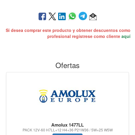
Si desea comprar este producto y obtener descuentos como
profesional regístrese como cliente
aquí
Ofertas
Amolux 1477LL
PACK 12V-60 H7LL+12 H4+36 P21W36 / 5W+25 W5W