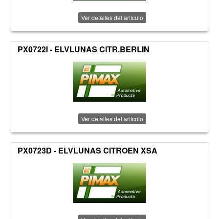
Ver detalles del artículo
PX0722I - ELVLUNAS CITR.BERLIN
Ver detalles del artículo
PX0723D - ELVLUNAS CITROEN XSA