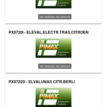
Ver detalles del artículo
PX0720I - ELEVAL.ELECTR.TRAS.CITROEN
Ver detalles del artículo
PX0722D - ELVALUNAS CITR.BERLI