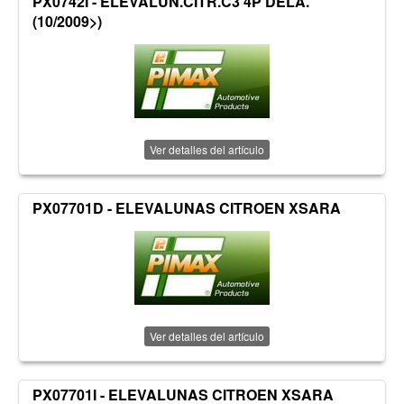
PX0742I - ELEVALUN.CITR.C3 4P DELA.
(10/2009>)
Ver detalles del artículo
PX07701D - ELEVALUNAS CITROEN XSARA
Ver detalles del artículo
PX07701I - ELEVALUNAS CITROEN XSARA