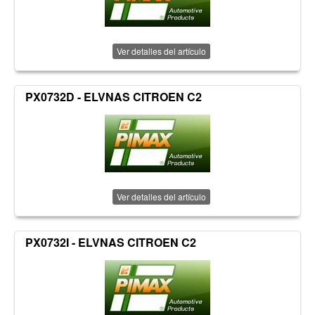
Ver detalles del artículo
PX0732D - ELVNAS CITROEN C2
Ver detalles del artículo
PX0732I - ELVNAS CITROEN C2