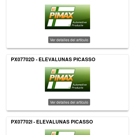
Ver detalles del artículo
PX07702D - ELEVALUNAS PICASSO
Ver detalles del artículo
PX07702I - ELEVALUNAS PICASSO