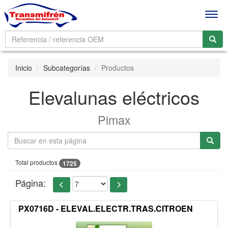
Men
Inicio
Subcategorías
Productos
Elevalunas eléctricos
Pimax
Total productos
1725
Página:
PX0716D - ELEVAL.ELECTR.TRAS.CITROEN