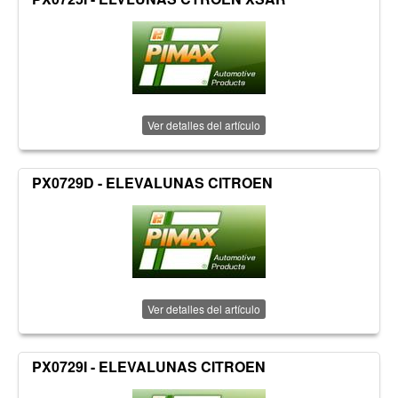
Ver detalles del artículo
PX0729D - ELEVALUNAS CITROEN
Ver detalles del artículo
PX0729I - ELEVALUNAS CITROEN