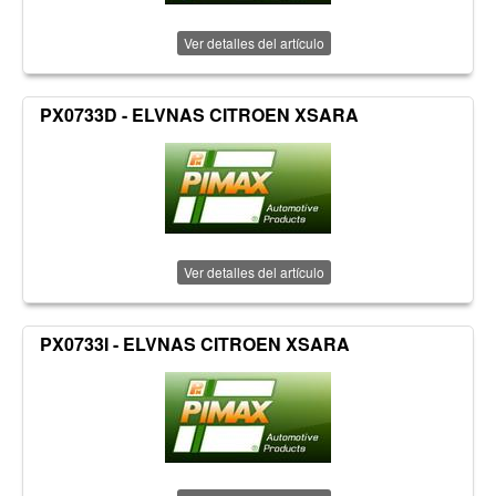
Ver detalles del artículo
PX0733D - ELVNAS CITROEN XSARA
Ver detalles del artículo
PX0733I - ELVNAS CITROEN XSARA