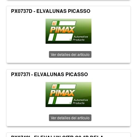
PX0737D - ELVALUNAS PICASSO
Ver detalles del artículo
PX0737I - ELVALUNAS PICASSO
Ver detalles del artículo