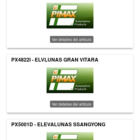
Ver detalles del artículo
PX4822I - ELVLUNAS GRAN VITARA
Ver detalles del artículo
PX5001D - ELEVALUNAS SSANGYONG