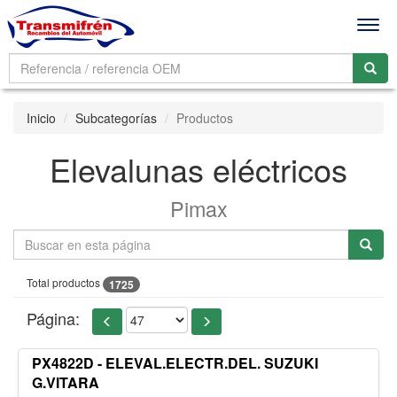
Men
Inicio
Subcategorías
Productos
Elevalunas eléctricos
Pimax
Total productos
1725
Página:
PX4822D - ELEVAL.ELECTR.DEL. SUZUKI
G.VITARA