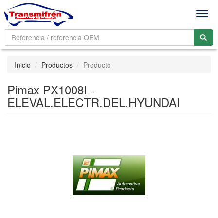
Men
Inicio
Productos
Producto
Pimax PX1008I -
ELEVAL.ELECTR.DEL.HYUNDAI