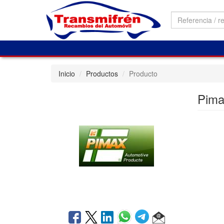
Inicio
Productos
Producto
Pim