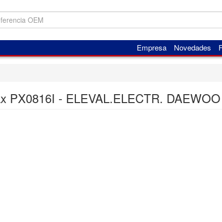
Empresa
Novedades
F
ax PX0816I - ELEVAL.ELECTR. DAEWOO