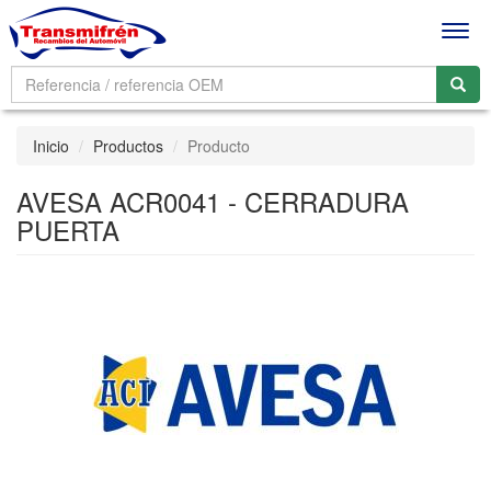
Men
Inicio
Productos
Producto
AVESA ACR0041 - CERRADURA
PUERTA