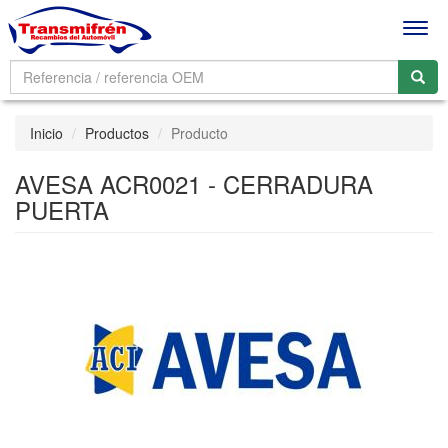
Men
Inicio
Productos
Producto
AVESA ACR0021 - CERRADURA
PUERTA