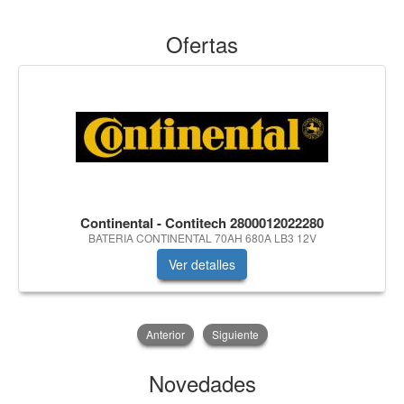
Ofertas
Continental - Contitech 2800012022280
BATERIA CONTINENTAL 70AH 680A LB3 12V
Ver detalles
Anterior
Siguiente
Novedades