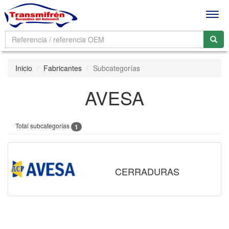
Men
Inicio
Fabricantes
Subcategorías
AVESA
Total subcategorías
1
CERRADURAS