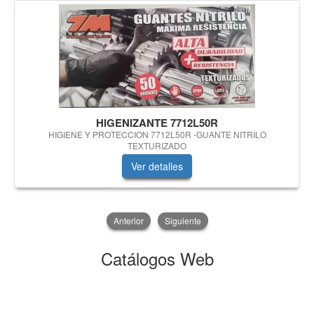
HIGENIZANTE 7712L50R
HIGIENE Y PROTECCION 7712L50R -GUANTE NITRILO
TEXTURIZADO
Ver detalles
Anterior
Siguiente
Catálogos Web