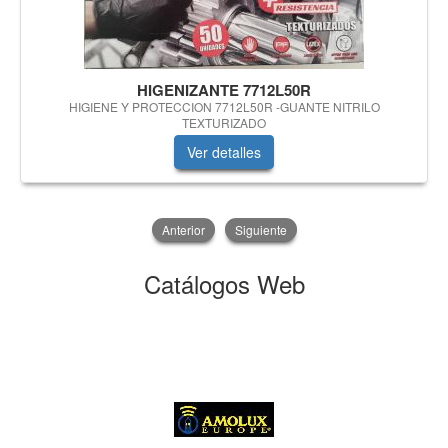
HIGENIZANTE 7712L50R
HIGIENE Y PROTECCION 7712L50R -GUANTE NITRILO
TEXTURIZADO
Ver detalles
Anterior
Siguiente
Catálogos Web