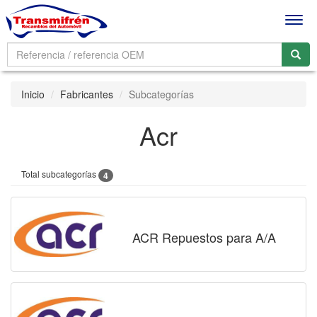
Men
Inicio
Fabricantes
Subcategorías
Acr
Total subcategorías
4
ACR Repuestos para A/A